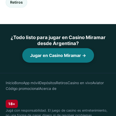
Retiros
¿Todo listo para jugar en Casino Miramar
desde Argentina?
Jugar en Casino Miramar →
Inicio
Bono
App móvil
Depósitos
Retiros
Casino en vivo
Aviator
Código promocional
Acerca de
18+
Jugá con responsabilidad. El juego de casino es entretenimiento,
no una forma de ganar dinero ni de resolver problemas