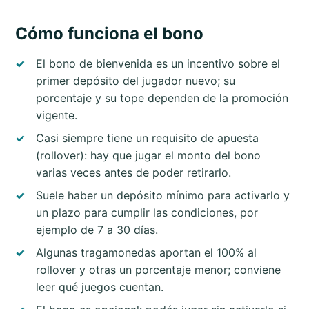
Cómo funciona el bono
El bono de bienvenida es un incentivo sobre el
primer depósito del jugador nuevo; su
porcentaje y su tope dependen de la promoción
vigente.
Casi siempre tiene un requisito de apuesta
(rollover): hay que jugar el monto del bono
varias veces antes de poder retirarlo.
Suele haber un depósito mínimo para activarlo y
un plazo para cumplir las condiciones, por
ejemplo de 7 a 30 días.
Algunas tragamonedas aportan el 100% al
rollover y otras un porcentaje menor; conviene
leer qué juegos cuentan.