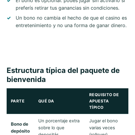
El bono es opcional: podés jugar sin activarlo si
preferís retirar tus ganancias sin condiciones.
Un bono no cambia el hecho de que el casino es
entretenimiento y no una forma de ganar dinero.
Estructura típica del paquete de
bienvenida
REQUISITO DE
PARTE
QUÉ DA
APUESTA
TÍPICO
Un porcentaje extra
Jugar el bono
Bono de
sobre lo que
varias veces
depósito
depositás
(rollover)